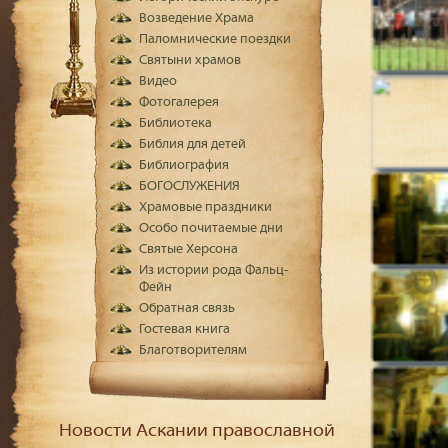
Возведение Храма
Паломнические поездки
Святыни храмов
Видео
Фотогалерея
Библиотека
Библия для детей
Библиография
БОГОСЛУЖЕНИЯ
Храмовые праздники
Особо почитаемые дни
Святые Херсона
Из истории рода Фальц-
Фейн
Обратная связь
Гостевая книга
Благотворителям
Новости Аскании православной