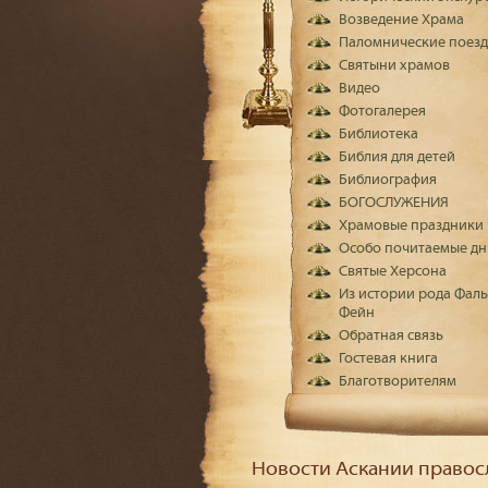
Возведение Храма
Паломнические поез
Святыни храмов
Видео
Фотогалерея
Библиотека
Библия для детей
Библиография
БОГОСЛУЖЕНИЯ
Храмовые праздники
Особо почитаемые дн
Святые Херсона
Из истории рода Фаль
Фейн
Обратная связь
Гостевая книга
Благотворителям
Новости Аскании правос