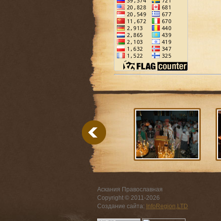
Аскания Православная
Copyright © 2011-
2026
Создание сайта:
InfoRegion,LTD