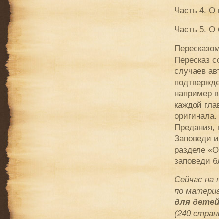
Часть 4. О
Часть 5. О
Пересказом
Пересказ с
случаев ав
подтвержде
например в
каждой гла
оригинала.
Предания, 
Заповеди и
разделе «О
заповеди б
Сейчас на 
по материа
для детей
(240 стран