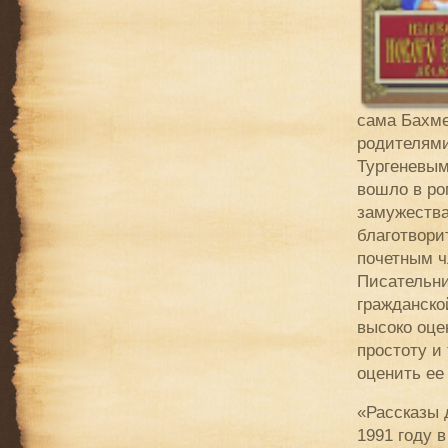
сама Бахме
родителями
Тургеневым
вошло в ро
замужества
благотвори
почетным ч
Писательни
гражданско
высоко оце
простоту и
оценить ее
«Рассказы 
1991 году 