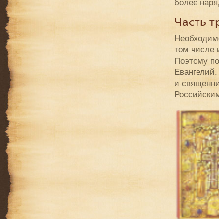
более наря
Часть т
Необходимо
том числе и
Поэтому по
Евангелий.
и священни
Российски