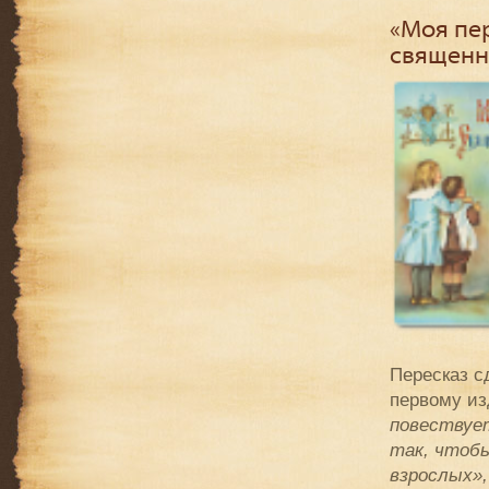
«Моя пер
священн
Пересказ с
первому из
повествует
так, чтобы
взрослых»