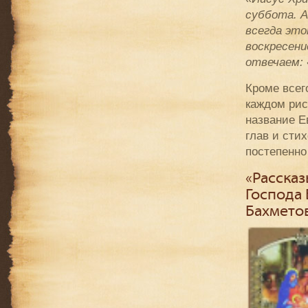
суббота. А
всегда это
воскресени
отвечаем: 
Кроме всег
каждом рис
название Е
глав и сти
постепенно
«Рассказ
Господа 
Бахмето