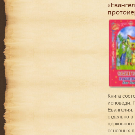
«Евангел
протоие
Книга состо
исповеди. 
Евангелия, 
отдельно в
церковного
основных п