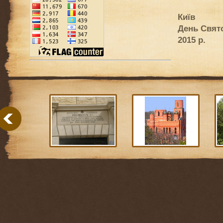
Київ
День Свято
2015 р.