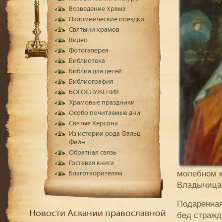
Возведение Храма
Паломнические поездки
Святыни храмов
Видео
Фотогалерея
Библиотека
Библия для детей
Библиография
БОГОСЛУЖЕНИЯ
Храмовые праздники
Особо почитаемые дни
Святые Херсона
Из истории рода Фальц-
Фейн
Обратная связь
Гостевая книга
молебном к
Благотворителям
Владычица,
Подаренная
Новости Аскании православной
бед стражд