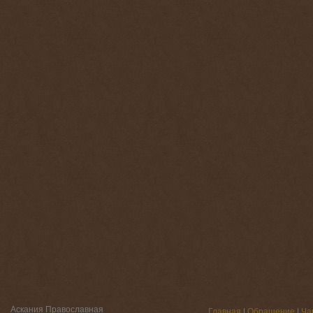
Аскания Православная
Главная
|
Обращение
|
Ча