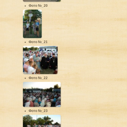
Фото №_20
Фото №_21
Фото №_22
Фото №_23