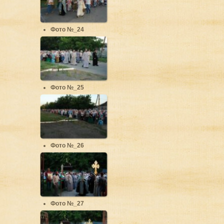
Фото №_24
Фото №_25
Фото №_26
Фото №_27