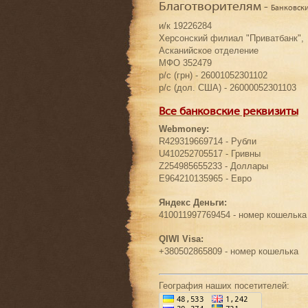
Благотворителям -
Банковск
и/к 19226284
Херсонский филиал "Приватбанк",
Асканийское отделение
МФО 352479
р/с (грн) - 26001052301102
р/с (дол. США) - 26000052301103
Все банковские реквизиты
Webmoney:
R429319669714 - Рубли
U410252705517 - Гривны
Z254985655233 - Доллары
E964210135965 - Евро
Яндекс Деньги:
410011997769454 - номер кошелька
QIWI Visa:
+380502865809 - номер кошелька
География наших посетителей: