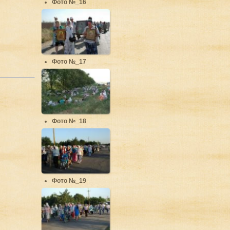
Фото №_16
Фото №_17
Фото №_18
Фото №_19