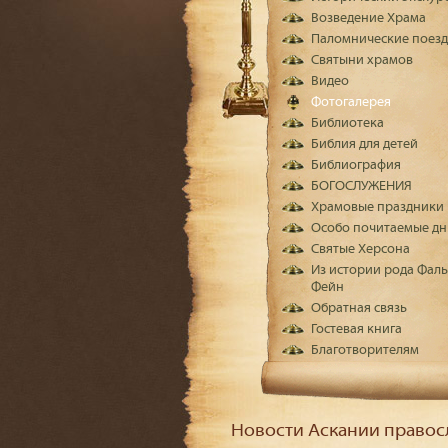
Возведение Храма
Паломнические поез
Святыни храмов
Видео
Фотогалерея
Библиотека
Библия для детей
Библиография
БОГОСЛУЖЕНИЯ
Храмовые праздники
Особо почитаемые дн
Святые Херсона
Из истории рода Фаль
Фейн
Обратная связь
Гостевая книга
Благотворителям
Новости Аскании правос