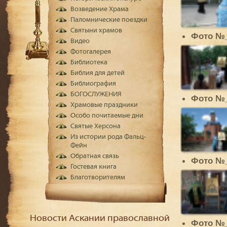
Возведение Храма
Паломнические поездки
Святыни храмов
Фото №
Видео
Фотогалерея
Библиотека
Библия для детей
Библиография
БОГОСЛУЖЕНИЯ
Фото №
Храмовые праздники
Особо почитаемые дни
Святые Херсона
Из истории рода Фальц-
Фейн
Обратная связь
Фото №
Гостевая книга
Благотворителям
Новости Аскании православной
Фото №