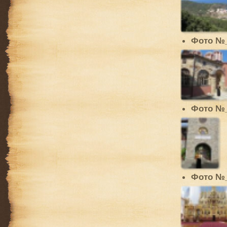
Фото №
Фото №
Фото №