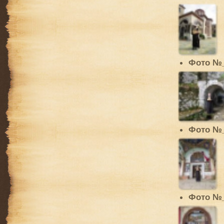
Фото №
Фото №
Фото №