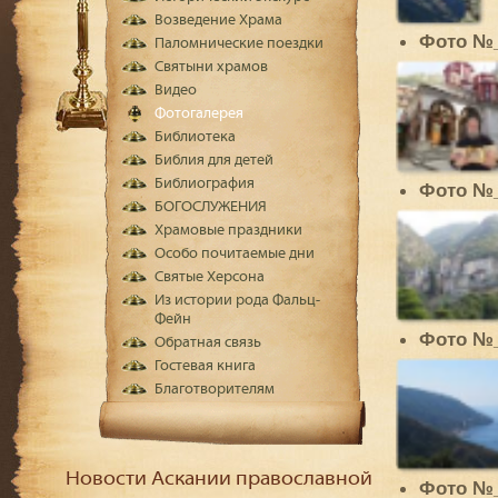
Возведение Храма
Фото №
Паломнические поездки
Святыни храмов
Видео
Фотогалерея
Библиотека
Библия для детей
Библиография
Фото №
БОГОСЛУЖЕНИЯ
Храмовые праздники
Особо почитаемые дни
Святые Херсона
Из истории рода Фальц-
Фейн
Фото №
Обратная связь
Гостевая книга
Благотворителям
Новости Аскании православной
Фото №