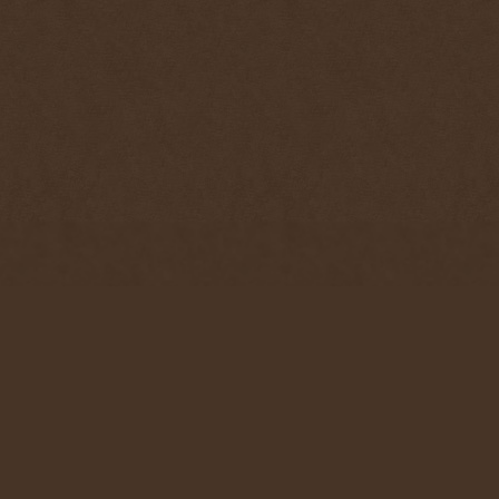
Аскания Православная
Главная
|
Обращение
|
Ча
Copyright © 2011-
2026
Исторический экскурс
|
Во