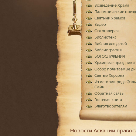
Возведение Храма
Паломнические поез
Святыни храмов
Видео
Фотогалерея
Библиотека
Библия для детей
Библиография
БОГОСЛУЖЕНИЯ
Храмовые праздники
Особо почитаемые дн
Святые Херсона
Из истории рода Фаль
Фейн
Обратная связь
Гостевая книга
Благотворителям
Новости Аскании правос