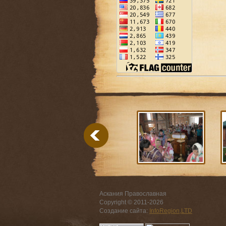
Аскания Православная
Copyright © 2011-
2026
Создание сайта:
InfoRegion,LTD