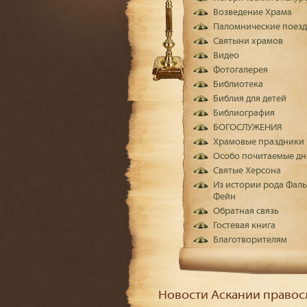
Возведение Храма
Паломнические поез
Святыни храмов
Видео
Фотогалерея
Библиотека
Библия для детей
Библиография
БОГОСЛУЖЕНИЯ
Храмовые праздники
Особо почитаемые дн
Святые Херсона
Из истории рода Фаль
Фейн
Обратная связь
Гостевая книга
Благотворителям
Новости Аскании правос